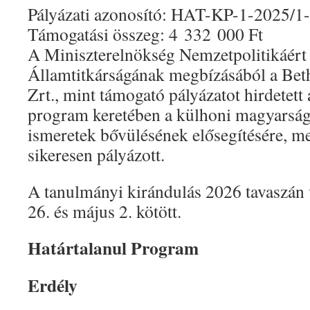
Pályázati azonosító: HAT-KP-1-2025/1
Támogatási összeg: 4 332 000 Ft
A Miniszterelnökség Nemzetpolitikáért 
Államtitkárságának megbízásából a Bet
Zrt., mint támogató pályázatot hirdetett 
program keretében a külhoni magyarság
ismeretek bővülésének elősegítésére, me
sikeresen pályázott.
A tanulmányi kirándulás 2026 tavaszán v
26. és május 2. kötött.
Határtalanul Program
Erdély