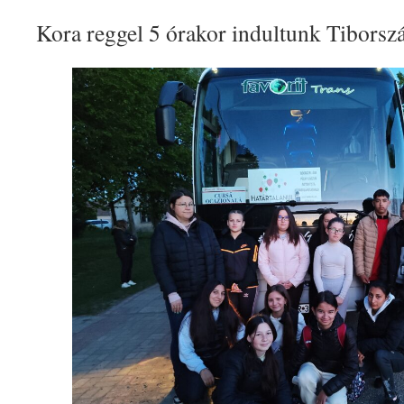
Kora reggel 5 órakor indultunk Tiborszá