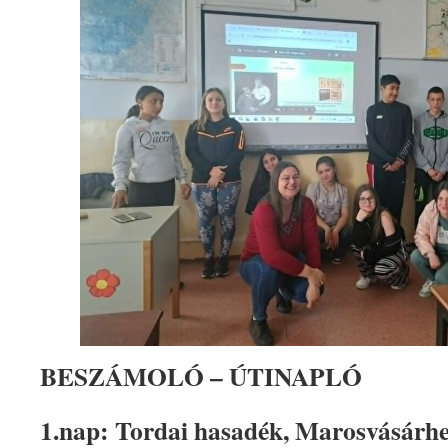
BESZÁMOLÓ – ÚTINAPLÓ
1.nap: Tordai hasadék, Marosvásárhe