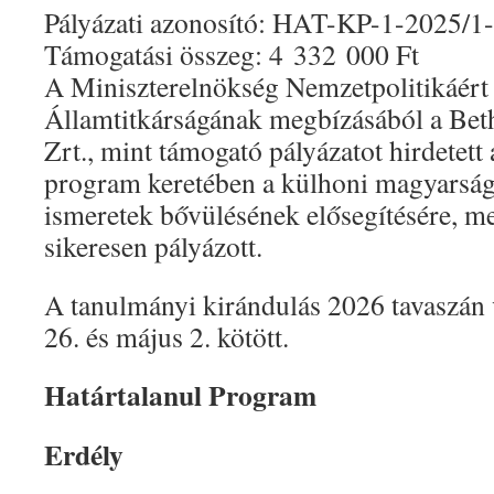
Pályázati azonosító: HAT-KP-1-2025/1
Támogatási összeg: 4 332 000 Ft
A Miniszterelnökség Nemzetpolitikáért 
Államtitkárságának megbízásából a Bet
Zrt., mint támogató pályázatot hirdetett 
program keretében a külhoni magyarság
ismeretek bővülésének elősegítésére, me
sikeresen pályázott.
A tanulmányi kirándulás 2026 tavaszán v
26. és május 2. kötött.
Határtalanul Program
Erdély