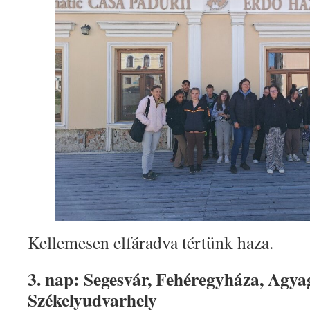
Kellemesen elfáradva tértünk haza.
3. nap: Segesvár, Fehéregyháza, Agya
Székelyudvarhely