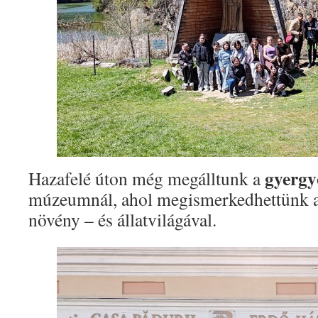
gyergy
Hazafelé úton még megálltunk a
múzeumnál, ahol megismerkedhettünk 
növény – és állatvilágával.