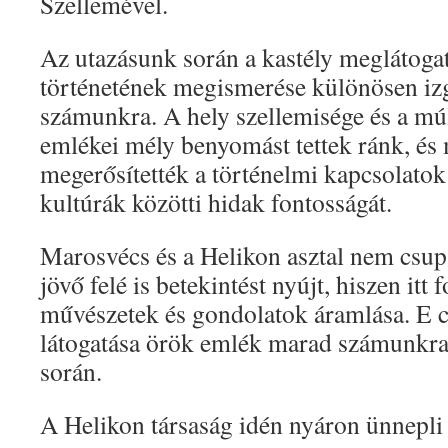
Szellemével.
Az utazásunk során a kastély meglátogat
történetének megismerése különösen iz
számunkra. A hely szellemisége és a mú
emlékei mély benyomást tettek ránk, és
megerősítették a történelmi kapcsolatok
kultúrák közötti hidak fontosságát.
Marosvécs és a Helikon asztal nem csup
jövő felé is betekintést nyújt, hiszen itt 
művészetek és gondolatok áramlása. E c
látogatása örök emlék marad számunkra 
során.
A Helikon társaság idén nyáron ünnepli 