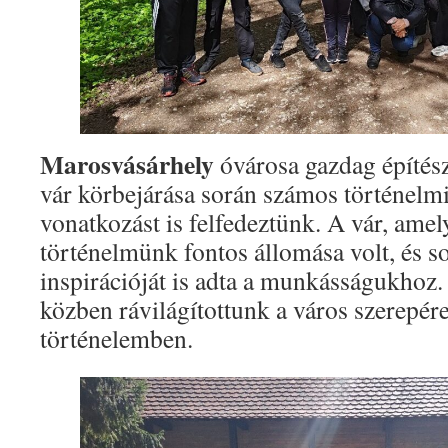
Marosvásárhely
óvárosa gazdag építész
vár körbejárása során számos történelmi
vonatkozást is felfedeztünk. A vár, ame
történelmünk fontos állomása volt, és s
inspirációját is adta a munkásságukhoz.
közben rávilágítottunk a város szerepér
történelemben.