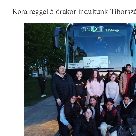
Kora reggel 5 órakor indultunk Tiborszá