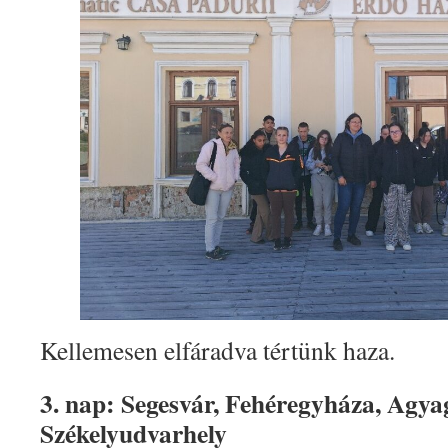
Kellemesen elfáradva tértünk haza.
3. nap: Segesvár, Fehéregyháza, Agya
Székelyudvarhely