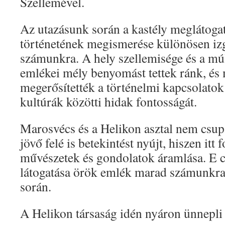
Szellemével.
Az utazásunk során a kastély meglátogat
történetének megismerése különösen iz
számunkra. A hely szellemisége és a mú
emlékei mély benyomást tettek ránk, és
megerősítették a történelmi kapcsolatok
kultúrák közötti hidak fontosságát.
Marosvécs és a Helikon asztal nem csup
jövő felé is betekintést nyújt, hiszen itt 
művészetek és gondolatok áramlása. E c
látogatása örök emlék marad számunkra 
során.
A Helikon társaság idén nyáron ünnepli 