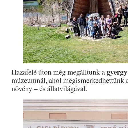
gyergy
Hazafelé úton még megálltunk a
múzeumnál, ahol megismerkedhettünk 
növény – és állatvilágával.