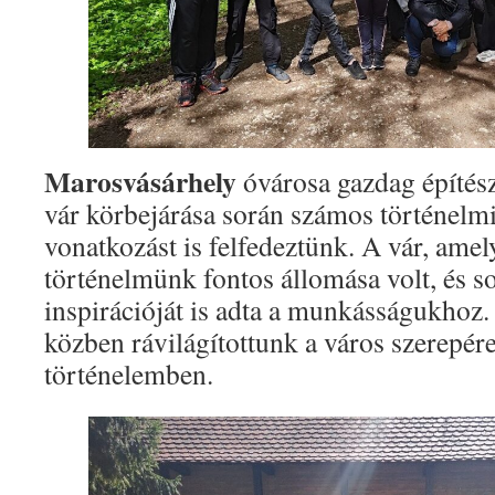
Marosvásárhely
óvárosa gazdag építész
vár körbejárása során számos történelmi
vonatkozást is felfedeztünk. A vár, ame
történelmünk fontos állomása volt, és s
inspirációját is adta a munkásságukhoz.
közben rávilágítottunk a város szerepér
történelemben.