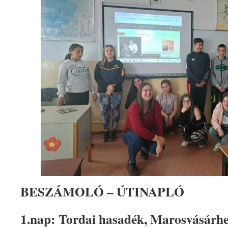
BESZÁMOLÓ – ÚTINAPLÓ
1.nap: Tordai hasadék, Marosvásárhe