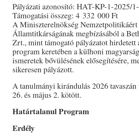
Pályázati azonosító: HAT-KP-1-2025/1
Támogatási összeg: 4 332 000 Ft
A Miniszterelnökség Nemzetpolitikáért 
Államtitkárságának megbízásából a Bet
Zrt., mint támogató pályázatot hirdetett 
program keretében a külhoni magyarság
ismeretek bővülésének elősegítésére, me
sikeresen pályázott.
A tanulmányi kirándulás 2026 tavaszán v
26. és május 2. kötött.
Határtalanul Program
Erdély