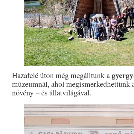
gyergy
Hazafelé úton még megálltunk a
múzeumnál, ahol megismerkedhettünk 
növény – és állatvilágával.