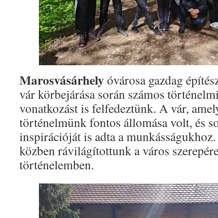
Marosvásárhely
óvárosa gazdag építész
vár körbejárása során számos történelmi
vonatkozást is felfedeztünk. A vár, ame
történelmünk fontos állomása volt, és s
inspirációját is adta a munkásságukhoz.
közben rávilágítottunk a város szerepér
történelemben.