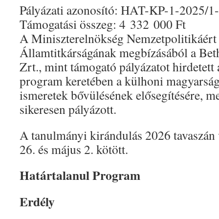
Pályázati azonosító: HAT-KP-1-2025/1
Támogatási összeg: 4 332 000 Ft
A Miniszterelnökség Nemzetpolitikáért 
Államtitkárságának megbízásából a Bet
Zrt., mint támogató pályázatot hirdetett 
program keretében a külhoni magyarság
ismeretek bővülésének elősegítésére, me
sikeresen pályázott.
A tanulmányi kirándulás 2026 tavaszán v
26. és május 2. kötött.
Határtalanul Program
Erdély