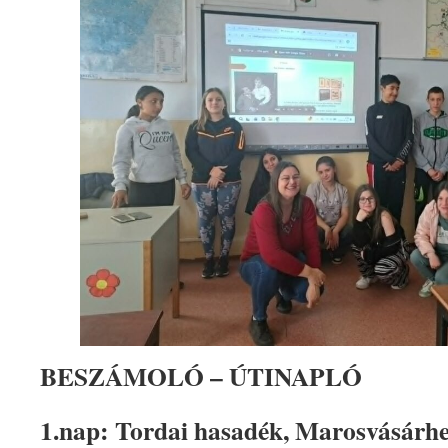
BESZÁMOLÓ – ÚTINAPLÓ
1.nap: Tordai hasadék, Marosvásárhe