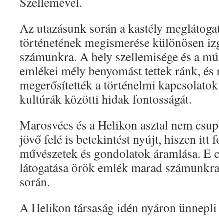
Szellemével.
Az utazásunk során a kastély meglátogat
történetének megismerése különösen iz
számunkra. A hely szellemisége és a mú
emlékei mély benyomást tettek ránk, és
megerősítették a történelmi kapcsolatok
kultúrák közötti hidak fontosságát.
Marosvécs és a Helikon asztal nem csup
jövő felé is betekintést nyújt, hiszen itt 
művészetek és gondolatok áramlása. E c
látogatása örök emlék marad számunkra 
során.
A Helikon társaság idén nyáron ünnepli 