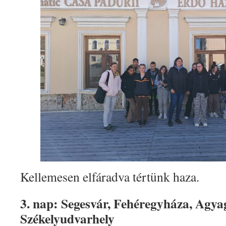
Kellemesen elfáradva tértünk haza.
3. nap: Segesvár, Fehéregyháza, Agya
Székelyudvarhely