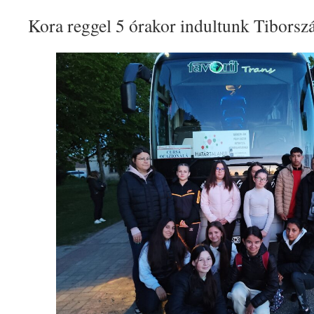
Kora reggel 5 órakor indultunk Tiborszá