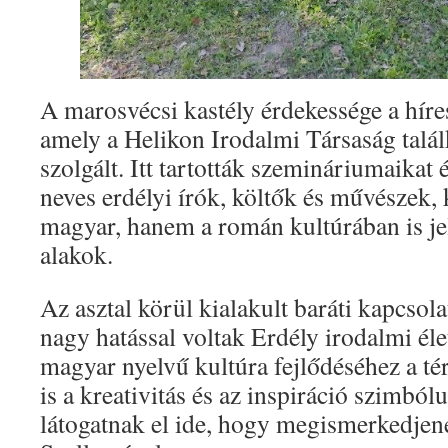
A marosvécsi kastély érdekessége a hír
amely a Helikon Irodalmi Társaság talá
szolgált. Itt tartották szemináriumaikat 
neves erdélyi írók, költők és művészek,
magyar, hanem a román kultúrában is jel
alakok.
Az asztal körül kialakult baráti kapcsol
nagy hatással voltak Erdély irodalmi éle
magyar nyelvű kultúra fejlődéséhez a té
is a kreativitás és az inspiráció szimbó
látogatnak el ide, hogy megismerkedjen